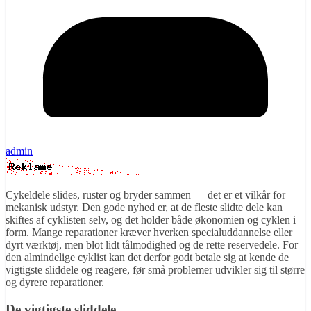
admin
Cykeldele slides, ruster og bryder sammen — det er et vilkår for
mekanisk udstyr. Den gode nyhed er, at de fleste slidte dele kan
skiftes af cyklisten selv, og det holder både økonomien og cyklen i
form. Mange reparationer kræver hverken specialuddannelse eller
dyrt værktøj, men blot lidt tålmodighed og de rette reservedele. For
den almindelige cyklist kan det derfor godt betale sig at kende de
vigtigste sliddele og reagere, før små problemer udvikler sig til større
og dyrere reparationer.
De vigtigste sliddele