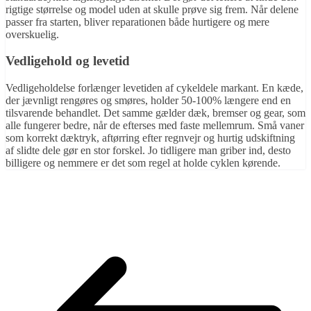
rigtige størrelse og model uden at skulle prøve sig frem. Når delene
passer fra starten, bliver reparationen både hurtigere og mere
overskuelig.
Vedligehold og levetid
Vedligeholdelse forlænger levetiden af cykeldele markant. En kæde,
der jævnligt rengøres og smøres, holder 50-100% længere end en
tilsvarende behandlet. Det samme gælder dæk, bremser og gear, som
alle fungerer bedre, når de efterses med faste mellemrum. Små vaner
som korrekt dæktryk, aftørring efter regnvejr og hurtig udskiftning
af slidte dele gør en stor forskel. Jo tidligere man griber ind, desto
billigere og nemmere er det som regel at holde cyklen kørende.