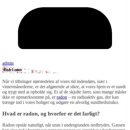
admin
Når vi tilbringer størstedelen af vores tid indendørs, især i
vintermånederne, er det afgørende at sikre, at vores hjem er et sundt
og trygt sted at opholde sig. Et af de skjulte farer, som mange måske
ikke er opmærksomme på, er
radon
– en radioaktiv gas, der kan
trænge ind i vores boliger og udgøre en alvorlig sundhedsrisiko.
Hvad er radon, og hvorfor er det farligt?
Radon opstår naturligt, når uran i undergrunden nedbrydes. Gassen